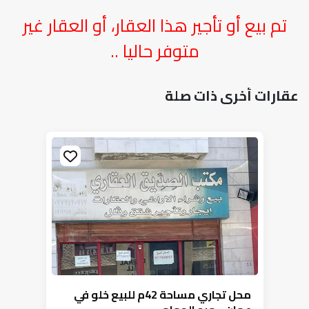
تم بيع أو تأجير هذا العقار، أو العقار غير
متوفر حاليا ..
عقارات أخرى ذات صلة
محل تجاري مساحة 42م للبيع خلو في