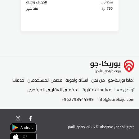
سكني ب
الكهرباء واصلة
750
م2
منذ شهر
لماذا يوريكا-جو
من نحن
اسئلة واجوبة
قصص المستخدمين
خدماتنا
تواصل معنا
معلومات عقارية
المخمنين العقاريين المرخصين
+962798444999
info@eurekajo.com
جميع الحقوق محفوظة. ©
2026
حقوق النشر.
Android
iOS