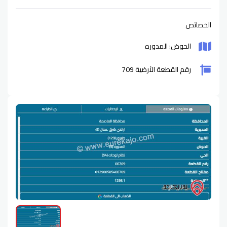
الخصائص
الحوض: المدوره
رقم القطعة الأرضية 709