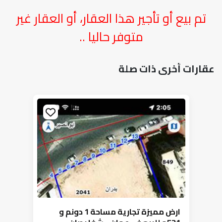
تم بيع أو تأجير هذا العقار، أو العقار غير
متوفر حاليا ..
عقارات أخرى ذات صلة
ارض مميزة تجارية مساحة 1 دونم و