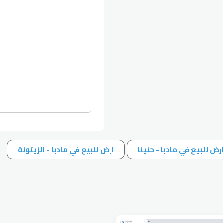
رض للبيع في مادبا - حنينا
ارض للبيع في مادبا - الزيتونة