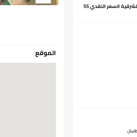
ارض للبيع في مادبا مساحة 1006م منطقة المأمونية الشرقية السعر النقدي 55
الموقع
اسان