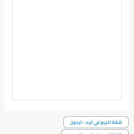
شقة للبيع في اربد - ايدون