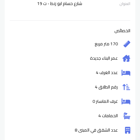
شارع حسام ابو زنط - ت 19
العنوان
الخصائص
170 متر مربع
عمر البناء
جديدة
عدد الغرف 4
رقم الطابق 4
غرف الماستر 0
الحمامات 4
عدد الشقق في المبنى 8