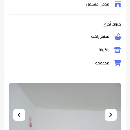
مدخل مستقل
ميزات أخرى
مطبخ راكب
بلكونة
مخدومة