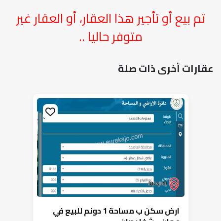
تم بيع أو تأجير هذا العقار، أو العقار غير
متوفر حاليا ..
عقارات أخرى ذات صلة
ارض سكن ب مساحة 1 دونم للبيع في