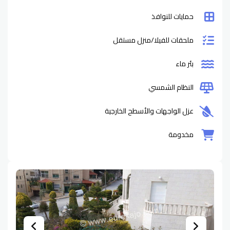
حمايات للنوافذ
ملحقات للفيلا/منزل مستقل
بئر ماء
النظام الشمسي
عزل الواجهات والأسطح الخارجية
مخدومة