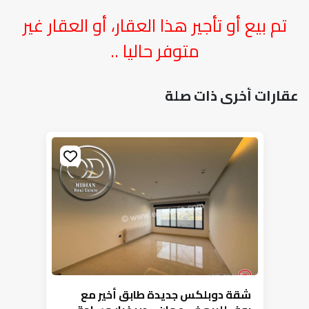
تم بيع أو تأجير هذا العقار، أو العقار غير
متوفر حاليا ..
عقارات أخرى ذات صلة
شقة دوبلكس جديدة طابق أخير مع