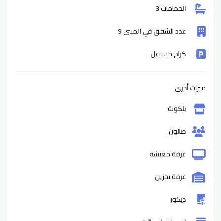
الحمامات 3
عدد الشقق في المبنى 9
كراج مستقل
ميزات أخرى
بلكونة
صالون
غرفة معيشة
غرفة تخزين
ديكور