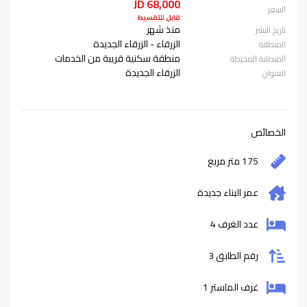
68,000 JD
السعر
قابل للتقسيط
منذ شهر
تاريخ النشر
الزرقاء - الزرقاء الجديدة
المنطقة
منطقة سكنية قريبة من الخدمات
المنطقة المحيطة
الزرقاء الجديدة
العنوان
الخصائص
175 متر مربع
عمر البناء
جديدة
عدد الغرف 4
رقم الطابق 3
غرف الماستر 1