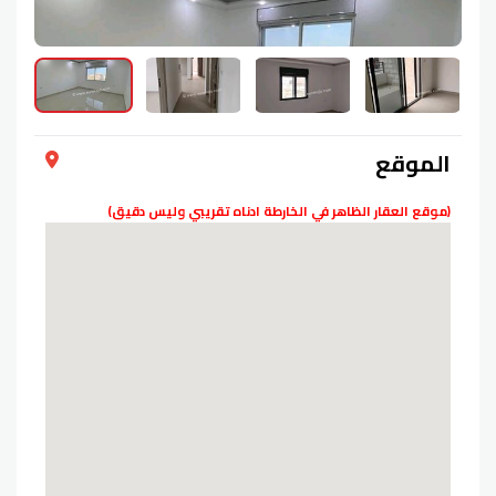
الموقع
(موقع العقار الظاهر في الخارطة ادناه تقريبي وليس دقيق)