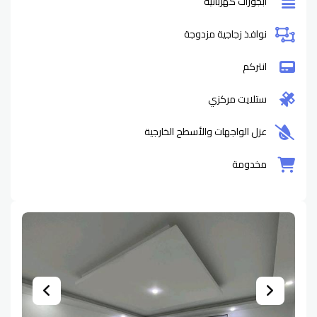
ابجورات كهربائية
نوافذ زجاجية مزدوجة
انتركم
ستلايت مركزي
عزل الواجهات والأسطح الخارجية
مخدومة