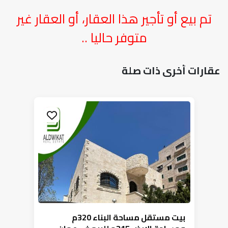
تم بيع أو تأجير هذا العقار، أو العقار غير
متوفر حاليا ..
عقارات أخرى ذات صلة
بيت مستقل مساحة البناء 320م