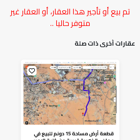
تم بيع أو تأجير هذا العقار، أو العقار غير
متوفر حاليا ..
عقارات أخرى ذات صلة
قطعة أرض مساحة 15 دونم للبيع في