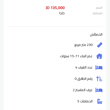
135,000 JD
السعر
خلدا
المنطقة
الخصائص
230 متر مربع
عمر البناء
11-15
سنوات
عدد الغرف 4
رقم الطابق 0
غرف الماستر 2
الحمامات 5