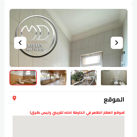
الموقع
(موقع العقار الظاهر في الخارطة ادناه تقريبي وليس دقيق)