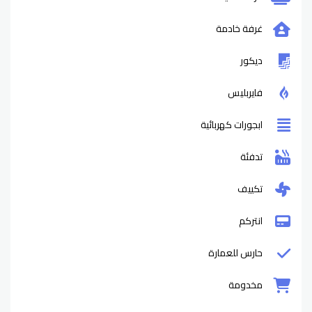
غرفة خادمة
ديكور
فايربليس
ابجورات كهربائية
تدفئة
تكييف
انتركم
حارس للعمارة
مخدومة