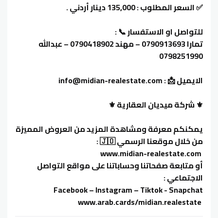
✅ السعر المطلوب : 135,000 دينار أردني .
للتواصل او الاستفسار 📞 :
تمارا 0790913693 – مهند 0790418902 – عبدالله
0798251990
الايميل 📩 : info@midian-realestate.com
⚜️ شركة ميديان العقارية ⚜️
يمكنكم معرفة ومشاهدة المزيد من العروض المميزة
من خلال موقعنا الرسمي 🇯🇴 :
‏ www.midian-realestate.com
أو متابعة صفحاتنا وحساباتنا على مواقع التواصل
الاجتماعي :
‏ www.arab.cards/midian.realestate