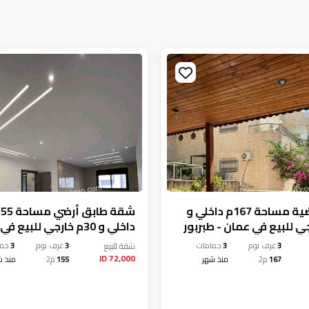
شقة ارضية مساحة 167م داخلي و
داخلي و 30م خارجي للبيع 
طبربور
3
غرف نوم
3
حمامات
شقة
للبيع
3
غرف نوم
3
حما
72,000 JD
167
م2
منذ شهر
155
م2
منذ ش