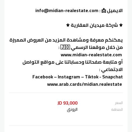
الايميل 📩 : info@midian-realestate.com
⚜️ شركة ميديان العقارية ⚜️
يمكنكم معرفة ومشاهدة المزيد من العروض المميزة
من خلال موقعنا الرسمي 🇯🇴 :
‏ www.midian-realestate.com
أو متابعة صفحاتنا وحساباتنا على مواقع التواصل
الاجتماعي :
‏ www.arab.cards/midian.realestate
93,000 JD
السعر
الرونق
المنطقة