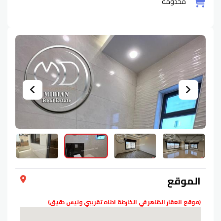
مخدومة
الموقع
(موقع العقار الظاهر في الخارطة ادناه تقريبي وليس دقيق)