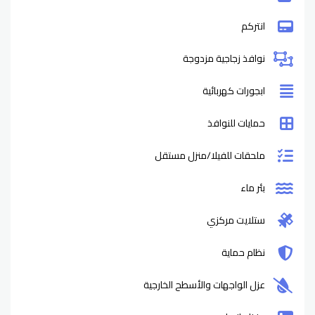
انتركم
نوافذ زجاجية مزدوجة
ابجورات كهربائية
حمايات للنوافذ
ملحقات للفيلا/منزل مستقل
بئر ماء
ستلايت مركزي
نظام حماية
عزل الواجهات والأسطح الخارجية