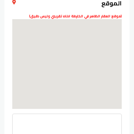
الموقع
(موقع العقار الظاهر في الخارطة ادناه تقريبي وليس دقيق)