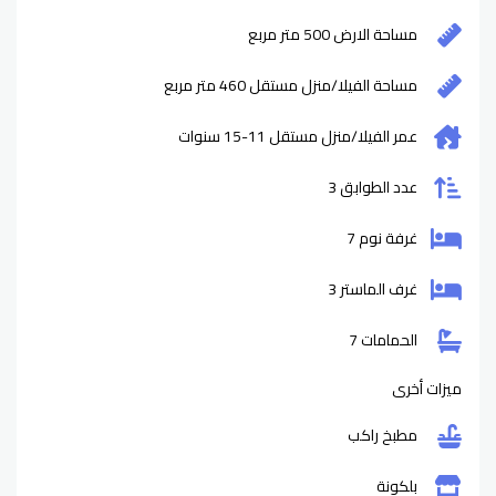
مساحة الارض 500 متر مربع
مساحة الفيلا/منزل مستقل 460 متر مربع
عمر الفيلا/منزل مستقل
11-15
سنوات
عدد الطوابق 3
غرفة نوم 7
غرف الماستر 3
الحمامات 7
ميزات أخرى
مطبخ راكب
بلكونة