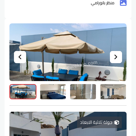
منظر بانورامي
جولة ثلاثية الابعاد