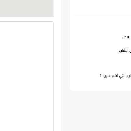
لابيض
الشارع
رع التي تقع عليها
1