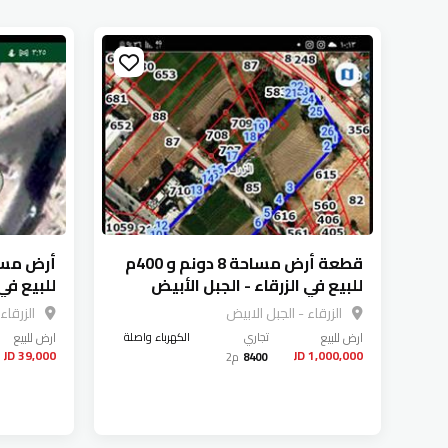
قطعة أرض مساحة 8 دونم و 400م
للبيع في الزرقاء - الجبل الأبيض
للبيع في 
الزرقاء - الجبل الابيض
الزرقاء
ارض
للبيع
تجاري
الكهرباء واصلة
ارض
للبيع
39,000 JD
1,000,000 JD
8400
م2