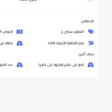
الخصائص
التنظيم: سكني ج
الحوض: ا
رقم القطعة الأرضية 3306
مطلة على 
ميزات أخرى
تقع على شارع (واجهة على شارع)
عدد الشوا