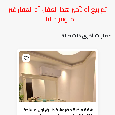
تم بيع أو تأجير هذا العقار، أو العقار غير
متوفر حاليا ..
عقارات أخرى ذات صلة
شقة فاخرة مفروشة طابق اول مساحة