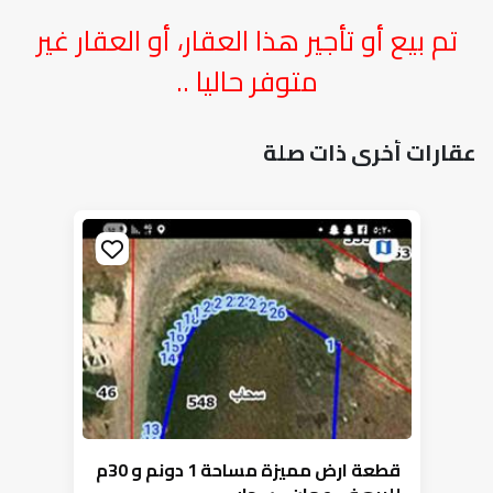
تم بيع أو تأجير هذا العقار، أو العقار غير
متوفر حاليا ..
عقارات أخرى ذات صلة
قطعة ارض مميزة مساحة 1 دونم و 30م