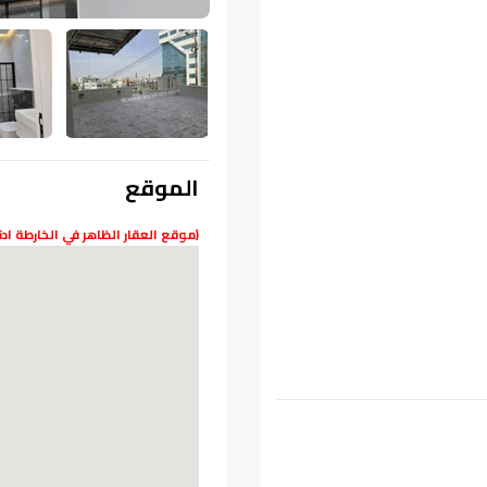
الموقع
(موقع العقار الظاهر في الخارطة ا