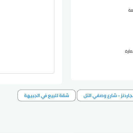
مة
مارة
جاردنز - شارع وصفي التل
شقة للبيع في الجبيهة