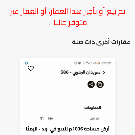
تم بيع أو تأجير هذا العقار، أو العقار غير
متوفر حاليا ..
عقارات أخرى ذات صلة
أرض مساحة 1036م للبيع في اربد - الرمثا