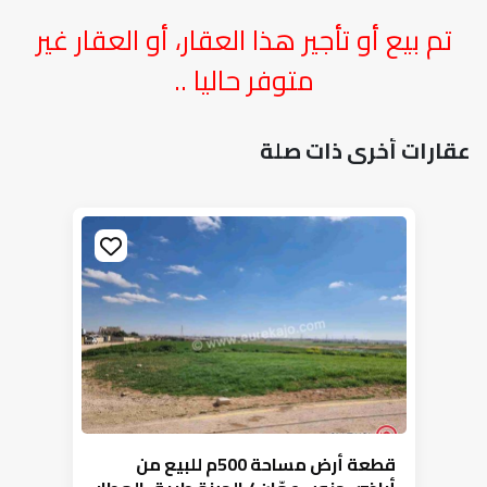
تم بيع أو تأجير هذا العقار، أو العقار غير
متوفر حاليا ..
عقارات أخرى ذات صلة
قطعة أرض مساحة 500م للبيع من