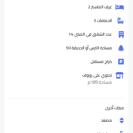
غرف الماستر 2
الحمامات 3
عدد الشقق في المبنى 14
مساحة الترس أو الحديقة 50
كراج مستقل
تحتوي على رووف
مساحة 189م
ميزات أخرى
مصعد