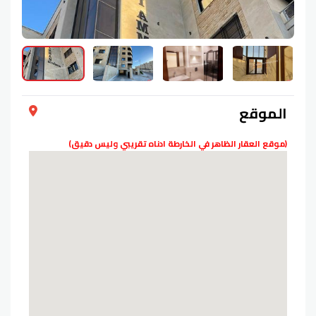
الموقع
(موقع العقار الظاهر في الخارطة ادناه تقريبي وليس دقيق)