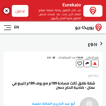
EurekaJo
تحميل
من خلال التطبيق يمكننا معرفة موقع
العقار الذي تبحث عنه. ننصحك بتحميل
التطبيق لتجربة أفضل وأسهل
EN
رجوع
رقم الإعلان :
عدد المشاهدات :
232
73605
شقة
للبيع
شقة طابق ثالث مساحة 189م مع روف 189م للبيع في
عمان - ضاحية الحاج حسن
أبو عبد الكريم
-
المالك نفسه