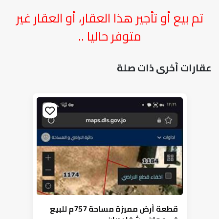
تم بيع أو تأجير هذا العقار، أو العقار غير
متوفر حاليا ..
عقارات أخرى ذات صلة
قطعة أرض مميزة مساحة 757م للبيع