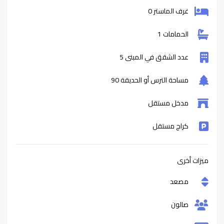
غرف الماستر 0
الحمامات 1
عدد الشقق في المبنى 5
مساحة الترس أو الحديقة 90
مدخل مستقل
كراج مستقل
ميزات أخرى
مصعد
صالون