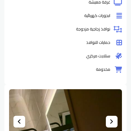
غرفة معيشة
ابجورات كهربائية
نوافذ زجاجية مزدوجة
حمايات للنوافذ
ستلايت مركزي
مخدومة