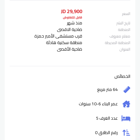
29,900 JD
السعر
قابل للتفاوض
منذ شهر
تاريخ النشر
ضاحية الاقصى
المنطقة
قرب مستشفى الأمير حمزة
معلم معروف
منطقة سكنية هادئة
المنطقة المحيطة
ضاحية الأقصى
العنوان
الخصائص
64 متر مربع
عمر البناء
6-10
سنوات
عدد الغرف 5
رقم الطابق 0