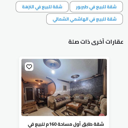
شقة للبيع في طبربور
شقة للبيع في النزهة
شقة للبيع في الهاشمي الشمالي
عقارات أخرى ذات صلة
شقة طابق أول مساحة 160م للبيع في