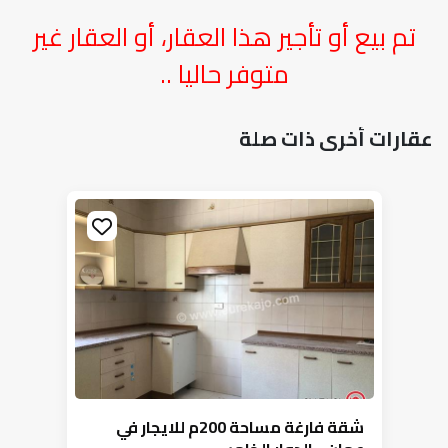
تم بيع أو تأجير هذا العقار، أو العقار غير
متوفر حاليا ..
عقارات أخرى ذات صلة
شقة فارغة مساحة 200م للايجار في